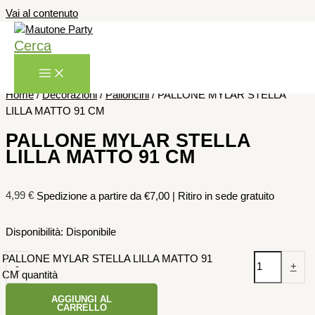
Vai al contenuto
Cerca
Home
/
Decorazioni
/
Palloncini
/ PALLONE MYLAR STELLA
LILLA MATTO 91 CM
PALLONE MYLAR STELLA
LILLA MATTO 91 CM
4,99
€
Spedizione a partire da €7,00 | Ritiro in sede gratuito
Disponibilità:
Disponibile
PALLONE MYLAR STELLA LILLA MATTO 91
-
+
CM quantità
AGGIUNGI AL
CARRELLO