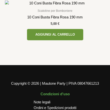
Scatoline per Bomboniere
10 Coni Busta Fibra Rosa 190 mm
5,00
€
AGGIUNGI AL CARRELLO
Copyright © 2026 | Mautone Party | PIVA 08047661213
Condizioni d'uso
Note legali
Ordini e Spedizioni prodotti