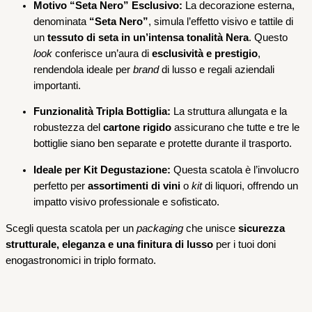
Motivo “Seta Nero” Esclusivo:
La decorazione esterna,
denominata
“Seta Nero”
, simula l’effetto visivo e tattile di
un
tessuto di seta in un’intensa tonalità Nera
. Questo
look
conferisce un’aura di
esclusività e prestigio
,
rendendola ideale per
brand
di lusso e regali aziendali
importanti.
Funzionalità Tripla Bottiglia:
La struttura allungata e la
robustezza del
cartone rigido
assicurano che tutte e tre le
bottiglie siano ben separate e protette durante il trasporto.
Ideale per Kit Degustazione:
Questa scatola è l’involucro
perfetto per
assortimenti di vini
o
kit
di liquori, offrendo un
impatto visivo professionale e sofisticato.
Scegli questa scatola per un
packaging
che unisce
sicurezza
strutturale, eleganza e una finitura di lusso
per i tuoi doni
enogastronomici in triplo formato.