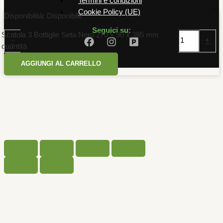
Termini e condizioni
Cookie Policy (UE)
Disponibilità:
Disponibile
Seguici su:
Scatola 3 Bottiglie Seta Nero 270 x 90 x 385 mm
-
+
quantità
AGGIUNGI AL CARRELLO