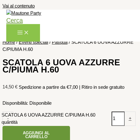
Vai al contenuto
Cerca
Home
/
Eventi speciali
/
Pasqua
/ SCATOLA 6 UOVA AZZURRE
C/PIUMA H.60
SCATOLA 6 UOVA AZZURRE
C/PIUMA H.60
14,50
€
Spedizione a partire da €7,00 | Ritiro in sede gratuito
Disponibilità:
Disponibile
SCATOLA 6 UOVA AZZURRE C/PIUMA H.60
-
+
quantità
AGGIUNGI AL
CARRELLO