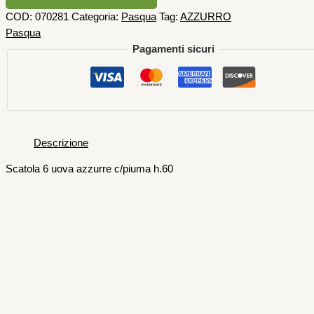
COD:
070281
Categoria:
Pasqua
Tag:
AZZURRO
Pasqua
Pagamenti sicuri
Descrizione
Scatola 6 uova azzurre c/piuma h.60
Decorazioni Pasquali
2 Fiori Decorazioni in Carta Bianco 40
50 cm