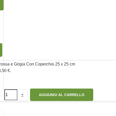
13
Rossa e Grigia Con Coperchio 25 x 25 cm
3,50 €.
Seguici su:
+
AGGIUNGI AL CARRELLO