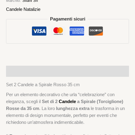
Marchio:
Silani Srl
Candele Natalizie
Pagamenti sicuri
Descrizione
Set 2 Candele a Spirale Rosso 35 cm
Per un elemento decorativo che urla “celebrazione” con
eleganza, scegli il
Set di 2
Candele
a Spirale (Torciglione)
Rosse da 35 cm
. La loro
lunghezza extra
le trasforma in un
elemento di design monumentale, perfetto per eventi che
richiedono un’atmosfera indimenticabile.