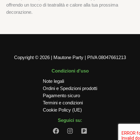
offrendo un tocco di teatralità e calore alla tua prossima
decorazione.
Copyright © 2026 | Mautone Party | PIVA 08047661213
Condizioni d'uso
Note legali
Ordini e Spedizioni prodotti
Pagamento sicuro
Termini e condizioni
Cookie Policy (UE)
Seguici su: