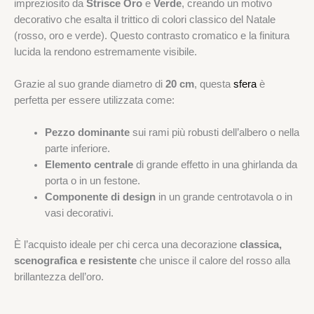
impreziosito da
Strisce Oro
e
Verde
, creando un motivo
decorativo che esalta il trittico di colori classico del Natale
(rosso, oro e verde). Questo contrasto cromatico e la finitura
lucida la rendono estremamente visibile.
Grazie al suo grande diametro di
20 cm
, questa
sfera
è
perfetta per essere utilizzata come:
Pezzo dominante
sui rami più robusti dell’albero o nella
parte inferiore.
Elemento centrale
di grande effetto in una ghirlanda da
porta o in un festone.
Componente di design
in un grande centrotavola o in
vasi decorativi.
È l’acquisto ideale per chi cerca una decorazione
classica,
scenografica e resistente
che unisce il calore del rosso alla
brillantezza dell’oro.