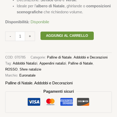
Decorazione:
Strisce Oro
e
Verde
.
Ideale per l’
albero di Natale
, ghirlande o
composizioni
scenografiche
che richiedono volume.
Disponibilità:
Disponibile
AGGIUNGI AL CARRELLO
-
+
COD:
070785
Categorie:
Palline di Natale
,
Addobbi e Decorazioni
Tag:
Addobbi Natalizi
,
Appendini natalizi
,
Palline di Natale
,
ROSSO
,
Sfere natalizie
Marchio:
Euronatale
Palline di Natale
,
Addobbi e Decorazioni
Pagamenti sicuri