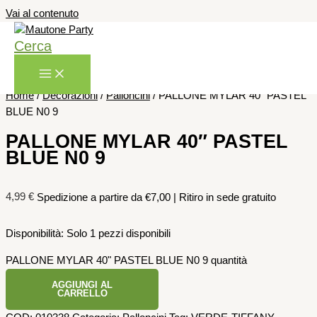
Vai al contenuto
Cerca
Home
/
Decorazioni
/
Palloncini
/ PALLONE MYLAR 40″ PASTEL
BLUE N0 9
PALLONE MYLAR 40″ PASTEL
BLUE N0 9
4,99
€
Spedizione a partire da €7,00 | Ritiro in sede gratuito
Disponibilità:
Solo 1 pezzi disponibili
PALLONE MYLAR 40" PASTEL BLUE N0 9 quantità
AGGIUNGI AL
CARRELLO