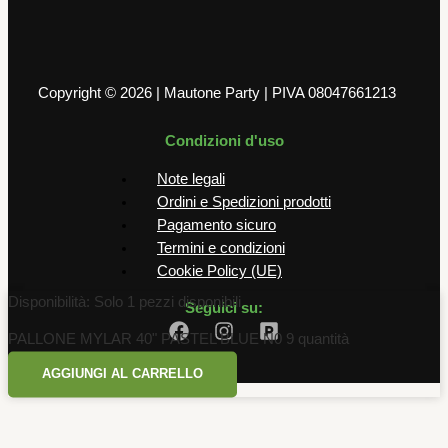
Copyright © 2026 | Mautone Party | PIVA 08047661213
Condizioni d'uso
Note legali
Ordini e Spedizioni prodotti
Pagamento sicuro
Termini e condizioni
Cookie Policy (UE)
Disponibilità:
Solo 1 pezzi disponibili
Seguici su:
PALLONE MYLAR 40" PASTEL BLUE N0 9 quantità
AGGIUNGI AL CARRELLO