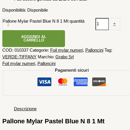
Disponibilità:
Disponibile
Pallone Mylar Pastel Blue N 8 1 Mt quantità
-
+
AGGIUNGI AL
CARRELLO
COD:
010337
Categorie:
Foil mylar numeri
,
Palloncini
Tag:
VERDE-TIFFANY
Marchio:
Grabo Srl
Foil mylar numeri
,
Palloncini
Pagamenti sicuri
Descrizione
Pallone Mylar Pastel Blue N 8 1 Mt