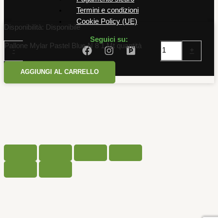
Termini e condizioni
Cookie Policy (UE)
Disponibilità:
Disponibile
Seguici su:
Pallone Mylar Pastel Blue N 8 1 Mt quantità
-
+
AGGIUNGI AL CARRELLO