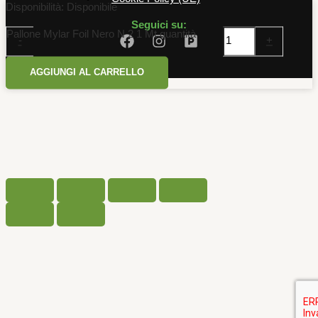
Disponibilità:
Disponibile
Seguici su:
Pallone Mylar Foil Nero N 2 1 Mt quantità
-
+
AGGIUNGI AL CARRELLO