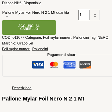
Disponibilità:
Disponibile
Pallone Mylar Foil Nero N 2 1 Mt quantità
-
+
AGGIUNGI AL
CARRELLO
COD:
011677
Categorie:
Foil mylar numeri
,
Palloncini
Tag:
NERO
Marchio:
Grabo Srl
Foil mylar numeri
,
Palloncini
Pagamenti sicuri
Descrizione
Pallone Mylar Foil Nero N 2 1 Mt