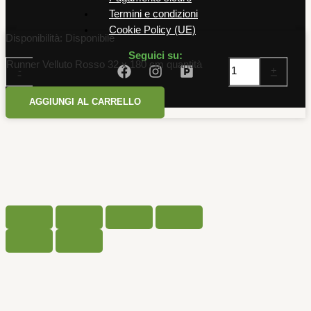
Termini e condizioni
Cookie Policy (UE)
Disponibilità:
Disponibile
Seguici su:
Runner Velluto Rosso 32 x 180 cm quantità
-
+
AGGIUNGI AL CARRELLO