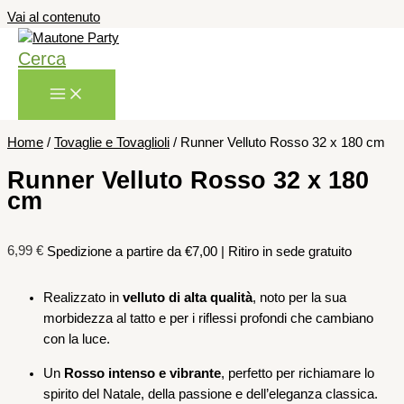
Vai al contenuto
Cerca
Home
/
Tovaglie e Tovaglioli
/ Runner Velluto Rosso 32 x 180 cm
Runner Velluto Rosso 32 x 180
cm
6,99
€
Spedizione a partire da €7,00 | Ritiro in sede gratuito
Realizzato in
velluto di alta qualità
, noto per la sua
morbidezza al tatto e per i riflessi profondi che cambiano
con la luce.
Un
Rosso intenso e vibrante
, perfetto per richiamare lo
spirito del Natale, della passione e dell’eleganza classica.