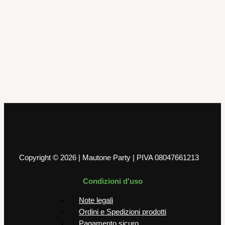
Tovaglie e Tovaglioli
40 Tovaglioli 2v Steak House Rosso
38 x 38 cm
2,99
€
AGGIUNGI AL CARRELLO
Copyright © 2026 | Mautone Party | PIVA 08047661213
Condizioni d'uso
Note legali
Ordini e Spedizioni prodotti
Pagamento sicuro