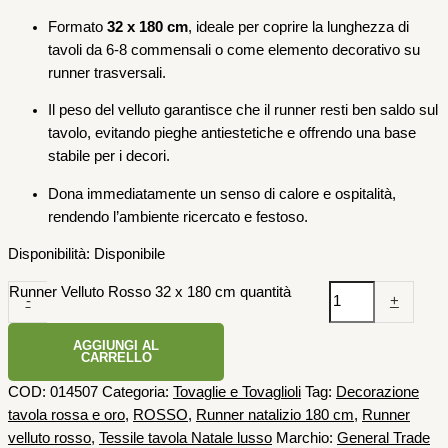
Formato
32 x 180 cm
, ideale per coprire la lunghezza di
tavoli da 6-8 commensali o come elemento decorativo su
runner trasversali.
Il peso del velluto garantisce che il runner resti ben saldo sul
tavolo, evitando pieghe antiestetiche e offrendo una base
stabile per i decori.
Dona immediatamente un senso di calore e ospitalità,
rendendo l’ambiente ricercato e festoso.
Disponibilità:
Disponibile
Runner Velluto Rosso 32 x 180 cm quantità
-
+
AGGIUNGI AL
CARRELLO
COD:
014507
Categoria:
Tovaglie e Tovaglioli
Tag:
Decorazione
tavola rossa e oro
,
ROSSO
,
Runner natalizio 180 cm
,
Runner
velluto rosso
,
Tessile tavola Natale lusso
Marchio:
General Trade