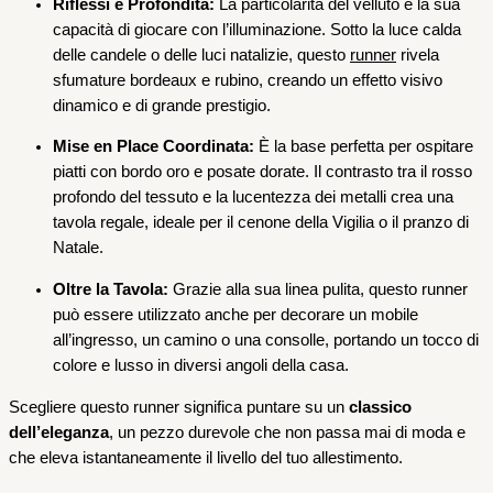
Riflessi e Profondità:
La particolarità del velluto è la sua
capacità di giocare con l’illuminazione. Sotto la luce calda
delle candele o delle luci natalizie, questo
runner
rivela
sfumature bordeaux e rubino, creando un effetto visivo
dinamico e di grande prestigio.
Mise en Place Coordinata:
È la base perfetta per ospitare
piatti con bordo oro e posate dorate. Il contrasto tra il rosso
profondo del tessuto e la lucentezza dei metalli crea una
tavola regale, ideale per il cenone della Vigilia o il pranzo di
Natale.
Oltre la Tavola:
Grazie alla sua linea pulita, questo runner
può essere utilizzato anche per decorare un mobile
all’ingresso, un camino o una consolle, portando un tocco di
colore e lusso in diversi angoli della casa.
Scegliere questo runner significa puntare su un
classico
dell’eleganza
, un pezzo durevole che non passa mai di moda e
che eleva istantaneamente il livello del tuo allestimento.