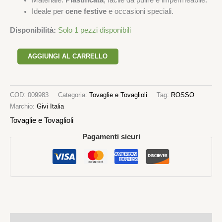
Materiale:
Plastificata
, facile da pulire e impermeabile.
Ideale per
cene festive
e occasioni speciali.
Disponibilità:
Solo 1 pezzi disponibili
AGGIUNGI AL CARRELLO
COD:
009983
Categoria:
Tovaglie e Tovaglioli
Tag:
ROSSO
Marchio:
Givi Italia
Tovaglie e Tovaglioli
Pagamenti sicuri