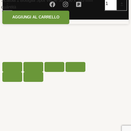
Scatola 1 Bottiglia Spot Verde 90 x 90 x 385 mm
-
+
quantità
AGGIUNGI AL CARRELLO