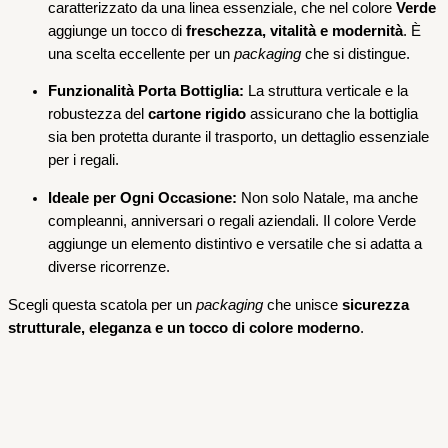
caratterizzato da una linea essenziale, che nel colore
Verde
aggiunge un tocco di
freschezza, vitalità e modernità
. È
una scelta eccellente per un
packaging
che si distingue.
Funzionalità Porta Bottiglia:
La struttura verticale e la
robustezza del
cartone rigido
assicurano che la bottiglia
sia ben protetta durante il trasporto, un dettaglio essenziale
per i regali.
Ideale per Ogni Occasione:
Non solo Natale, ma anche
compleanni, anniversari o regali aziendali. Il colore Verde
aggiunge un elemento distintivo e versatile che si adatta a
diverse ricorrenze.
Scegli questa scatola per un
packaging
che unisce
sicurezza
strutturale, eleganza e un tocco di colore moderno
.
Scatole per confezioni