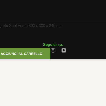
greto Spot Verde 300 x 300 x 240 mm
Seguici su:
AGGIUNGI AL CARRELLO