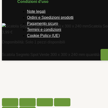
Condizioni d'uso
Note legali
Ordini e Spedizioni prodotti
Pagamento sicuro
Scatola Se
Termini e condizioni
3,99
€
Cookie Policy (UE)
Disponibilità:
Solo 1 pezzi disponibili
Scatola Segreto Spot Verde 300 x 300 x 240 mm quantità