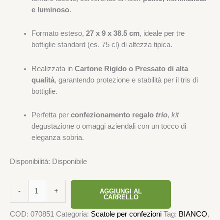
e luminoso
.
Formato esteso,
27 x 9 x 38.5 cm
, ideale per tre
bottiglie standard (es. 75 cl) di altezza tipica.
Realizzata in
Cartone Rigido o Pressato di alta
qualità
, garantendo protezione e stabilità per il tris di
bottiglie.
Perfetta per
confezionamento regalo
trio
,
kit
degustazione o omaggi aziendali con un tocco di
eleganza sobria.
Disponibilità:
Disponibile
-
+
AGGIUNGI AL
CARRELLO
COD:
070851
Categoria:
Scatole per confezioni
Tag:
BIANCO
,