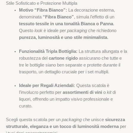
Stile Sofisticato e Protezione Multipla
Motivo “Fibra Bianco”:
La decorazione esterna,
denominata
“Fibra Bianco”
, simula l’effetto di un
tessuto tessile in una tonalità Bianca o Panna
.
Questo
look
è ideale per
packaging
che richiedono
purezza, luminosità e uno stile minimalista
.
Funzionalità Tripla Bottiglia:
La struttura allungata e la
robustezza del
cartone rigido
assicurano che tutte e
tre le bottiglie siano ben separate e protette durante il
trasporto, un dettaglio cruciale per i set multipli.
Ideale per Regali Aziendali:
Questa scatola è
l’involucro perfetto per
assortimenti di vini
o
kit
di
liquori, offrendo un impatto visivo professionale e
curato.
Scegli questa scatola per un
packaging
che unisce
sicurezza
strutturale, eleganza e un tocco di luminosità moderna
per