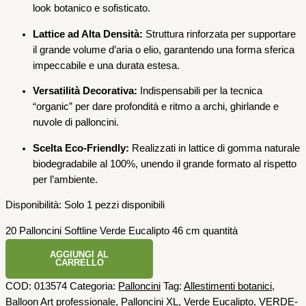
look botanico e sofisticato.
Lattice ad Alta Densità:
Struttura rinforzata per supportare
il grande volume d’aria o elio, garantendo una forma sferica
impeccabile e una durata estesa.
Versatilità Decorativa:
Indispensabili per la tecnica
“organic” per dare profondità e ritmo a archi, ghirlande e
nuvole di palloncini.
Scelta Eco-Friendly:
Realizzati in lattice di gomma naturale
biodegradabile al 100%, unendo il grande formato al rispetto
per l’ambiente.
Disponibilità:
Solo 1 pezzi disponibili
20 Palloncini Softline Verde Eucalipto 46 cm quantità
AGGIUNGI AL
CARRELLO
COD:
013574
Categoria:
Palloncini
Tag:
Allestimenti botanici
,
Balloon Art professionale
,
Palloncini XL
,
Verde Eucalipto
,
VERDE-