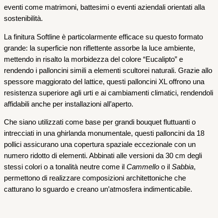
eventi come matrimoni, battesimi o eventi aziendali orientati alla
sostenibilità.
La finitura Softline è particolarmente efficace su questo formato
grande: la superficie non riflettente assorbe la luce ambiente,
mettendo in risalto la morbidezza del colore “Eucalipto” e
rendendo i palloncini simili a elementi scultorei naturali. Grazie allo
spessore maggiorato del lattice, questi palloncini XL offrono una
resistenza superiore agli urti e ai cambiamenti climatici, rendendoli
affidabili anche per installazioni all’aperto.
Che siano utilizzati come base per grandi bouquet fluttuanti o
intrecciati in una ghirlanda monumentale, questi palloncini da 18
pollici assicurano una copertura spaziale eccezionale con un
numero ridotto di elementi. Abbinati alle versioni da 30 cm degli
stessi colori o a tonalità neutre come il
Cammello
o il
Sabbia
,
permettono di realizzare composizioni architettoniche che
catturano lo sguardo e creano un’atmosfera indimenticabile.