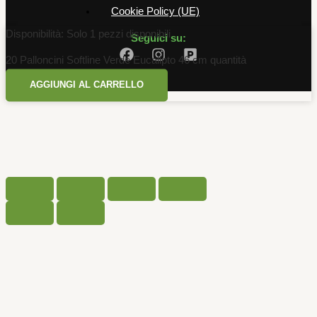
Cookie Policy (UE)
Disponibilità:
Solo 1 pezzi disponibili
Seguici su:
20 Palloncini Softline Verde Eucalipto 46 cm quantità
AGGIUNGI AL CARRELLO